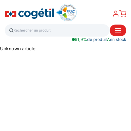
91,9%
de produit
A
en stock
Unknown article