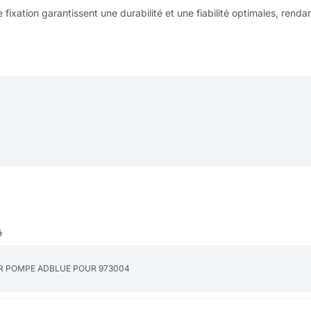
fixation garantissent une durabilité et une fiabilité optimales, rend
é
ER POMPE ADBLUE POUR 973004