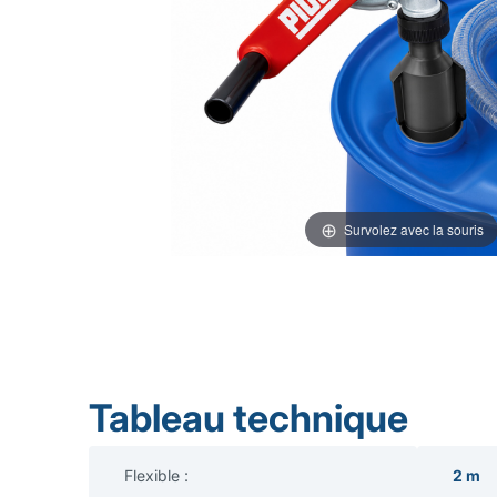
Survolez avec la souris
Tableau technique
Flexible :
2 m