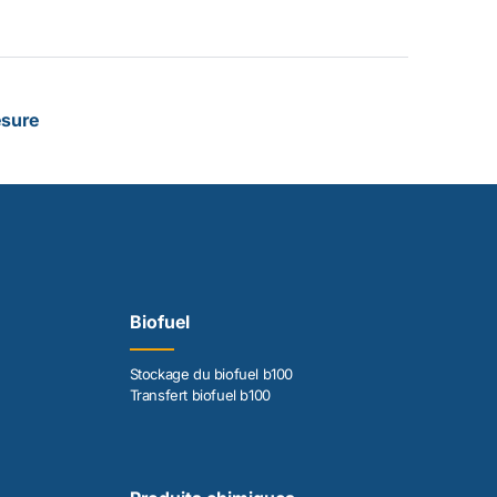
esure
Biofuel
Stockage du biofuel b100
Transfert biofuel b100