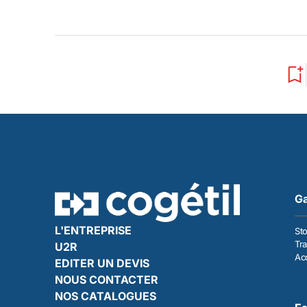
Ga
L'ENTREPRISE
St
Tra
U2R
Acc
EDITER UN DEVIS
NOUS CONTACTER
NOS CATALOGUES