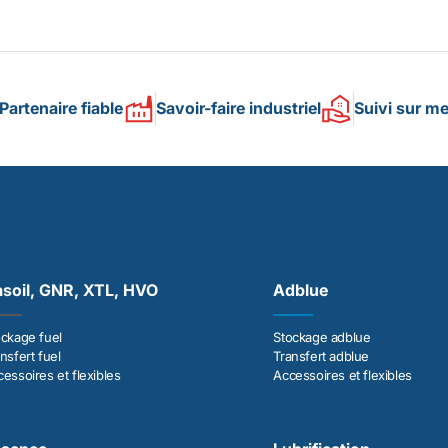
Partenaire fiable
Savoir-faire industriel
Suivi sur m
soil, GNR, XTL, HVO
Adblue
ockage fuel
Stockage adblue
nsfert fuel
Transfert adblue
essoires et flexibles
Accessoires et flexibles