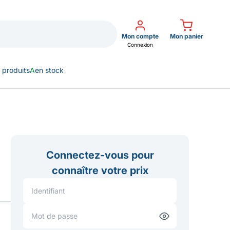
Mon compte
Mon panier
Connexion
 produits
A
en stock
Connectez-vous pour
connaître votre prix