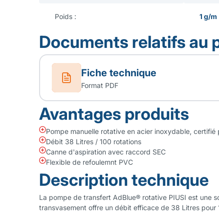
Poids :
1 g/m
Documents relatifs au 
Fiche technique
Format PDF
Avantages produits
Pompe manuelle rotative en acier inoxydable, certifié
Débit 38 Litres / 100 rotations
Canne d'aspiration avec raccord SEC
Flexible de refoulemnt PVC
Description technique
La pompe de transfert AdBlue® rotative PIUSI est une sol
transvasement offre un débit efficace de 38 Litres pour 