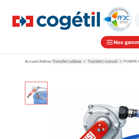
Nos gamm
Accueil
/
Adblue
/
Transfert adblue
/
Transfert manuel
/
POMPE 