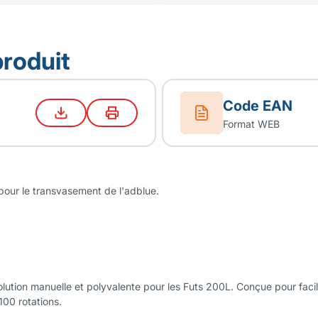
produit
Code EAN
Format WEB
 pour le transvasement de l'adblue.
ution manuelle et polyvalente pour les Futs 200L. Conçue pour facilit
100 rotations.