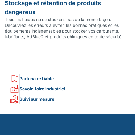
Stockage et rétention de produits
L
dangereux
I
Tous les fluides ne se stockent pas de la même façon.
As
Découvrez les erreurs à éviter, les bonnes pratiques et les
so
équipements indispensables pour stocker vos carburants,
ré
lubrifiants, AdBlue® et produits chimiques en toute sécurité.
é
Partenaire fiable
Savoir-faire industriel
Suivi sur mesure