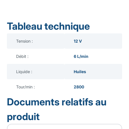
Tableau technique
Tension :
12 V
Débit :
6 L/min
Liquide :
Huiles
Tour/min :
2800
Documents relatifs au
produit