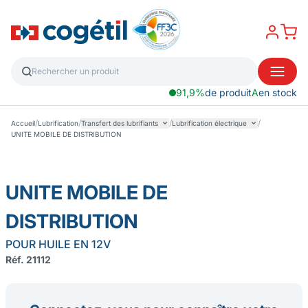
91,9%
de produit
A
en stock
/
/
/
/
Accueil
Lubrification
Transfert des lubrifiants
Lubrification électrique
UNITE MOBILE DE DISTRIBUTION
UNITE MOBILE DE
DISTRIBUTION
POUR HUILE EN 12V
Réf. 21112