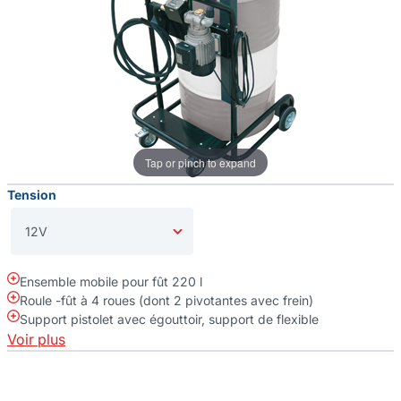
Tap or pinch to expand
Tension
Ensemble mobile pour fût 220 l
Roule -fût à 4 roues (dont 2 pivotantes avec frein)
Support pistolet avec égouttoir, support de flexible
Voir plus