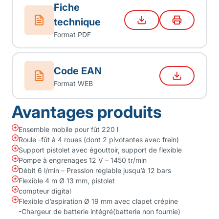
Fiche
technique
Format PDF
Code EAN
Format WEB
Avantages produits
Ensemble mobile pour fût 220 l
Roule -fût à 4 roues (dont 2 pivotantes avec frein)
Support pistolet avec égouttoir, support de flexible
Pompe à engrenages 12 V – 1450 tr/min
Débit 6 l/min – Pression réglable jusqu’à 12 bars
Flexible 4 m Ø 13 mm, pistolet
compteur digital
Flexible d’aspiration Ø 19 mm avec clapet crépine
-Chargeur de batterie intégré(batterie non fournie)