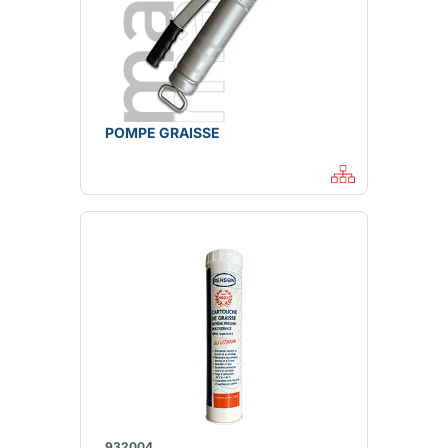
POMPE GRAISSE
932004