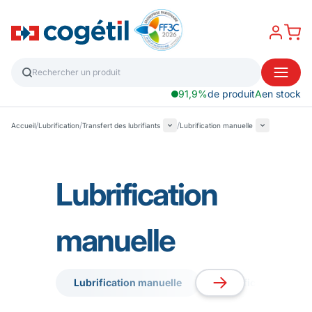
91,9%
de produit
A
en stock
/
/
/
Accueil
Lubrification
Transfert des lubrifiants
Lubrification manuelle
Lubrification
manuelle
Lubrification manuelle
Lubrification pneu
Lubrification manuelle
Lubrification pneu