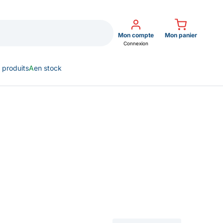
Mon compte
Mon panier
Connexion
 produits
A
en stock