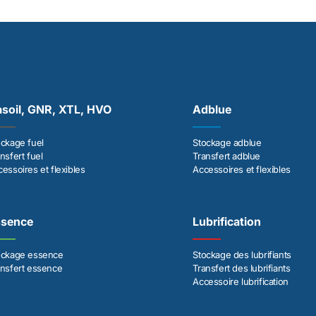
soil, GNR, XTL, HVO
Adblue
ockage fuel
Stockage adblue
nsfert fuel
Transfert adblue
essoires et flexibles
Accessoires et flexibles
ssence
Lubrification
ockage essence
Stockage des lubrifiants
ansfert essence
Transfert des lubrifiants
Accessoire lubrification