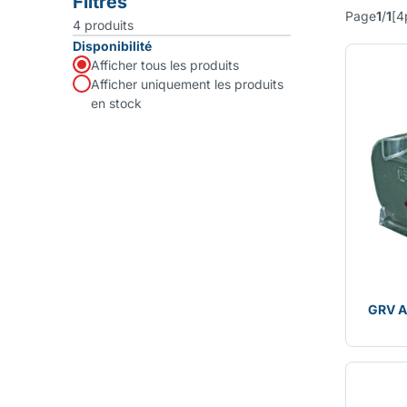
Filtres
Page
1
/
1
[
4
4
produits
Disponibilité
Afficher tous les produits
Afficher uniquement les produits
en stock
GRV 