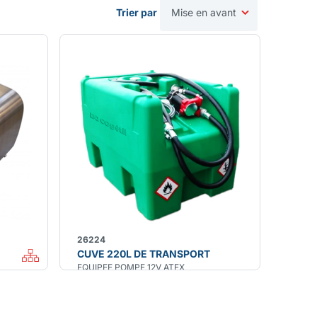
Trier par
26224
CUVE 220L DE TRANSPORT
EQUIPEE POMPE 12V ATEX