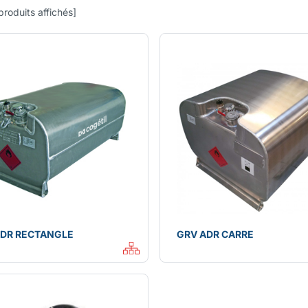
produits affichés
]
ADR RECTANGLE
GRV ADR CARRE