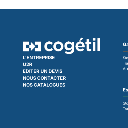
Ga
L'ENTREPRISE
St
Tra
U2R
Acc
EDITER UN DEVIS
NOUS CONTACTER
NOS CATALOGUES
E
St
Tr