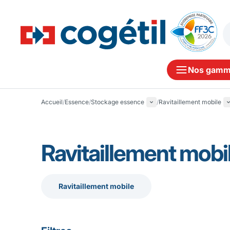
Nos gamm
Accueil
/
Essence
/
Stockage essence
/
Ravitaillement mobile
Ravitaillement mobi
Ravitaillement mobile
Ravitaillement mobile