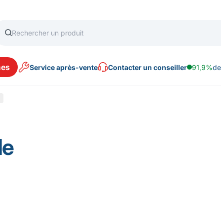
es
Service après-vente
Contacter un conseiller
91,9%
de
le