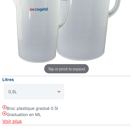
Tap or pinch to expand
Litres
Broc plastique gradué 0.5l
Graduation en ML
Voir plus