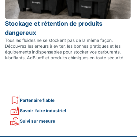
Stockage et rétention de produits
L
dangereux
I
Tous les fluides ne se stockent pas de la même façon.
As
Découvrez les erreurs à éviter, les bonnes pratiques et les
so
équipements indispensables pour stocker vos carburants,
ré
lubrifiants, AdBlue® et produits chimiques en toute sécurité.
é
Partenaire fiable
Savoir-faire industriel
Suivi sur mesure