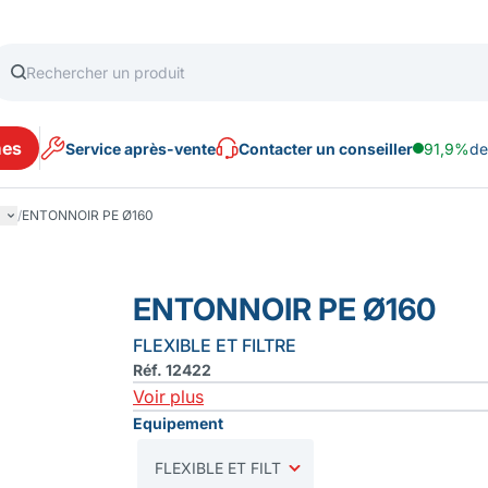
es
Service après-vente
Contacter un conseiller
91,9%
de
/
ENTONNOIR PE Ø160
ENTONNOIR PE Ø160
FLEXIBLE ET FILTRE
Réf. 12422
Voir plus
Equipement