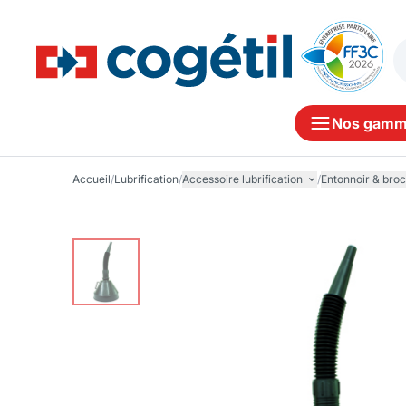
Nos gamm
Accueil
/
Lubrification
/
Accessoire lubrification
/
Entonnoir & broc