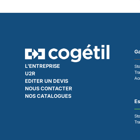
Ga
L'ENTREPRISE
St
Tra
U2R
Acc
EDITER UN DEVIS
NOUS CONTACTER
NOS CATALOGUES
E
St
Tr