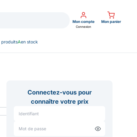
Mon compte
Mon panier
Connexion
 produits
A
en stock
Connectez-vous pour
connaître votre prix