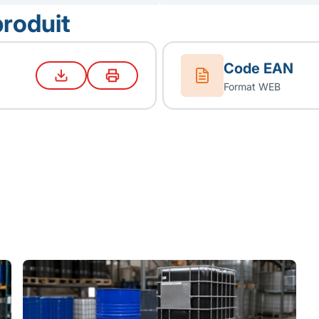
produit
Code EAN
Format WEB