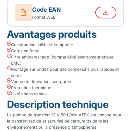
Code EAN
Format WEB
Avantages produits
Construction solide et compacte
Corps en fonte
Filtre antiparasitage (compatibilité électromagnétique
EMC)
Montage sur brides pour des connexions plus rapides et
sûres
Vanne de dérivation incorporée
Protection thermique
Livrée sans cables
Description technique
La pompe de transfert 12 V 50 L/min ATEX est conçue pour
le transfert rapide et sécurisé de carburants dans les
environnements où la présence d’atmosphères