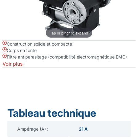
Tap or pinch to expand
Construction solide et compacte
Corps en fonte
Filtre antiparasitage (compatibilité électromagnétique EMC)
Voir plus
Tableau technique
Ampérage (A) :
21 A