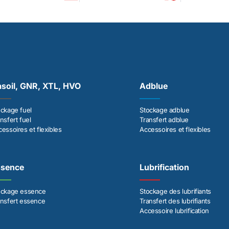
soil, GNR, XTL, HVO
Adblue
ockage fuel
Stockage adblue
nsfert fuel
Transfert adblue
essoires et flexibles
Accessoires et flexibles
ssence
Lubrification
ockage essence
Stockage des lubrifiants
ansfert essence
Transfert des lubrifiants
Accessoire lubrification