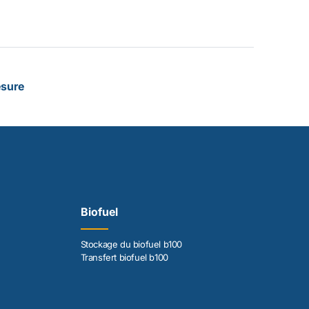
esure
Biofuel
Stockage du biofuel b100
Transfert biofuel b100