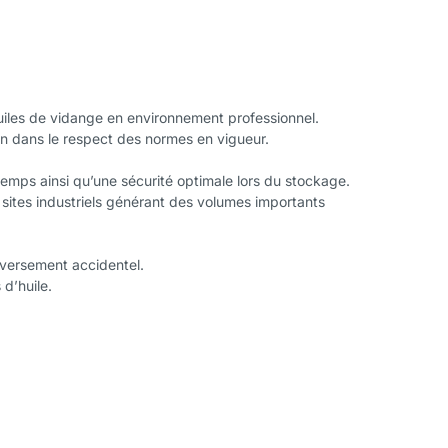
huiles de vidange en environnement professionnel.
tion dans le respect des normes en vigueur.
temps ainsi qu’une sécurité optimale lors du stockage.
t sites industriels générant des volumes importants
éversement accidentel.
d’huile.