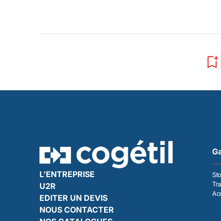
Ga
L'ENTREPRISE
St
Tra
U2R
Acc
EDITER UN DEVIS
NOUS CONTACTER