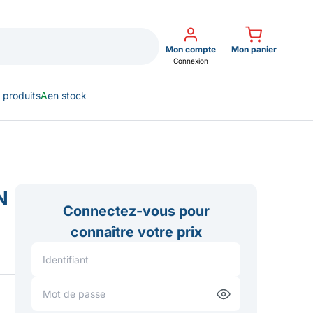
Mon compte
Mon panier
Connexion
 produits
A
en stock
N
Connectez-vous pour
connaître votre prix