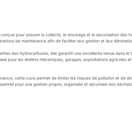
conçue pour assurer la collecte, le stockage et la sécurisation des 
érations de maintenance afin de faciliter leur gestion et leur élimina
intes des hydrocarbures, elle garantit une excellente tenue dans le 
éale pour les ateliers mécaniques, garages, exploitations agricoles e
ance, cette cuve permet de limiter les risques de pollution et de d
ssentiel pour une gestion propre, organisée et sécurisée des déchets 