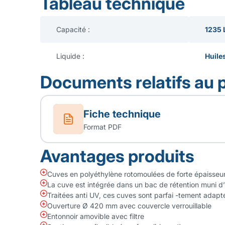
Tableau technique
Capacité :
1235 
Liquide :
Huile
Documents relatifs au 
Fiche technique
Format PDF
Avantages produits
Cuves en polyéthylène rotomoulées de forte épaisseu
La cuve est intégrée dans un bac de rétention muni d’
Traitées anti UV, ces cuves sont parfai -tement adapt
Ouverture Ø 420 mm avec couvercle verrouillable
Entonnoir amovible avec filtre