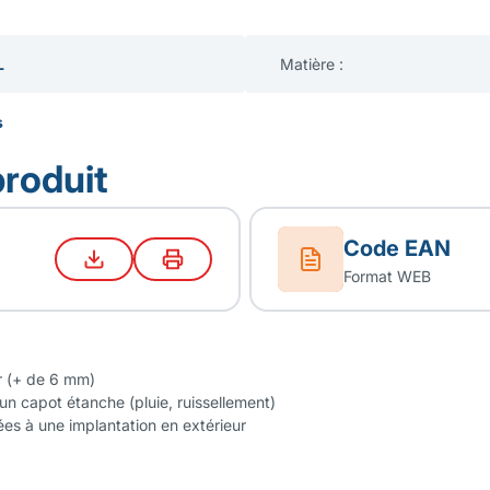
L
Matière :
s
produit
Code EAN
Format WEB
r (+ de 6 mm)
un capot étanche (pluie, ruissellement)
ées à une implantation en extérieur