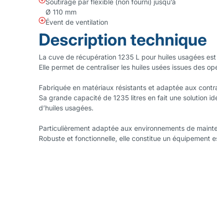
Soutirage par flexible (non fourni) jusqu’à
Ø 110 mm
Évent de ventilation
Description technique
La cuve de récupération 1235 L pour huiles usagées est 
Elle permet de centraliser les huiles usées issues des op
Fabriquée en matériaux résistants et adaptée aux contra
Sa grande capacité de 1235 litres en fait une solution id
d’huiles usagées.
Particulièrement adaptée aux environnements de mainten
Robuste et fonctionnelle, elle constitue un équipement e