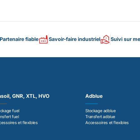
Partenaire fiable
Savoir-faire industriel
Suivi sur m
soil, GNR, XTL, HVO
Adblue
ockage fuel
Stockage adblue
nsfert fuel
Transfert adblue
essoires et flexibles
Accessoires et flexibles