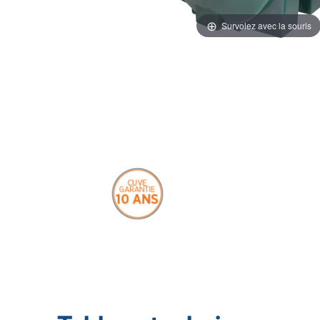
Survolez avec la souris