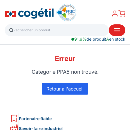
91,9%
de produit
A
en stock
Erreur
Categorie PPA5 non trouvé.
Retour à l'accueil
Partenaire fiable
Savoir-faire industriel