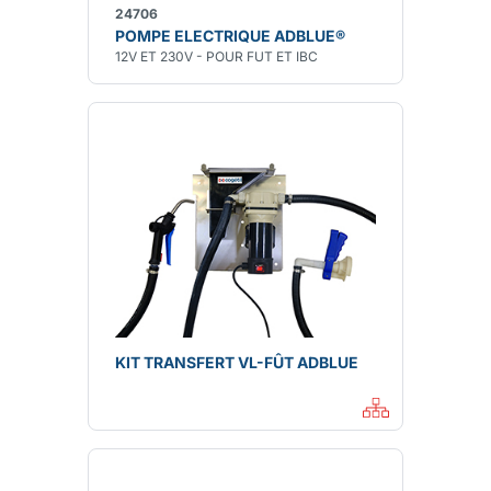
24706
POMPE ELECTRIQUE ADBLUE®
12V ET 230V - POUR FUT ET IBC
KIT TRANSFERT VL-FÛT ADBLUE