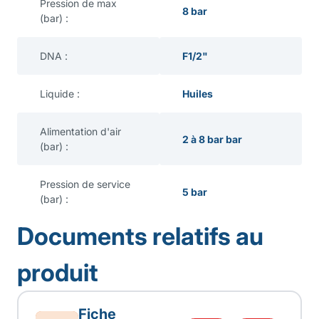
Pression de max
8 bar
(bar) :
DNA :
F1/2"
Liquide :
Huiles
Alimentation d'air
2 à 8 bar bar
(bar) :
Pression de service
5 bar
(bar) :
Documents relatifs au
produit
Fiche