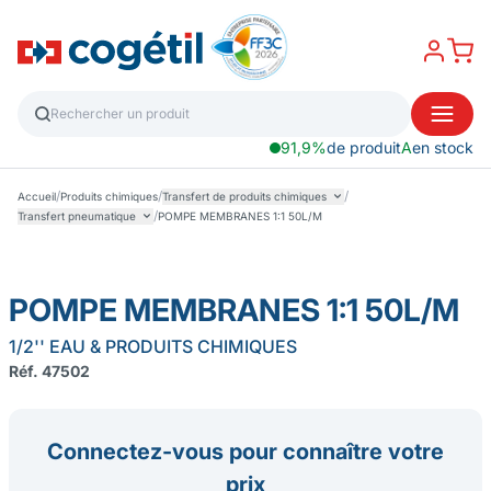
91,9%
de produit
A
en stock
/
/
/
Accueil
Produits chimiques
Transfert de produits chimiques
/
Transfert pneumatique
POMPE MEMBRANES 1:1 50L/M
POMPE MEMBRANES 1:1 50L/M
1/2'' EAU & PRODUITS CHIMIQUES
Réf. 47502
Connectez-vous pour connaître votre
prix