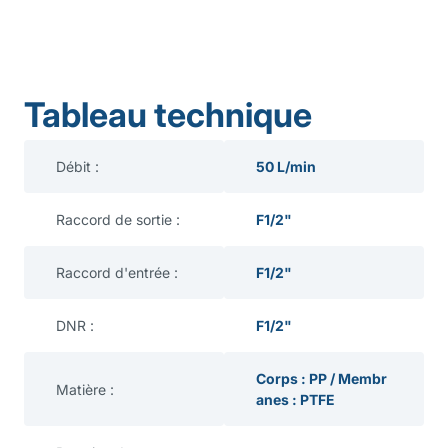
Tableau technique
Débit :
50 L/min
Raccord de sortie :
F1/2"
Raccord d'entrée :
F1/2"
DNR :
F1/2"
Corps : PP / Membr
Matière :
anes : PTFE