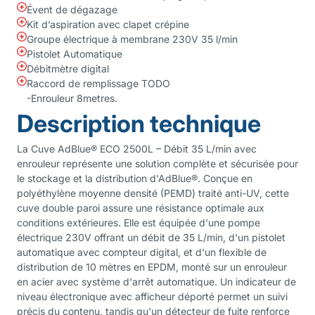
Évent de dégazage
Kit d’aspiration avec clapet crépine
Groupe électrique à membrane 230V 35 l/min
Pistolet Automatique
Débitmètre digital
Raccord de remplissage TODO
-Enrouleur 8metres.
Description technique
La Cuve AdBlue® ECO 2500L – Débit 35 L/min avec
enrouleur représente une solution complète et sécurisée pour
le stockage et la distribution d'AdBlue®. Conçue en
polyéthylène moyenne densité (PEMD) traité anti-UV, cette
cuve double paroi assure une résistance optimale aux
conditions extérieures. Elle est équipée d'une pompe
électrique 230V offrant un débit de 35 L/min, d'un pistolet
automatique avec compteur digital, et d'un flexible de
distribution de 10 mètres en EPDM, monté sur un enrouleur
en acier avec système d'arrêt automatique. Un indicateur de
niveau électronique avec afficheur déporté permet un suivi
précis du contenu, tandis qu'un détecteur de fuite renforce