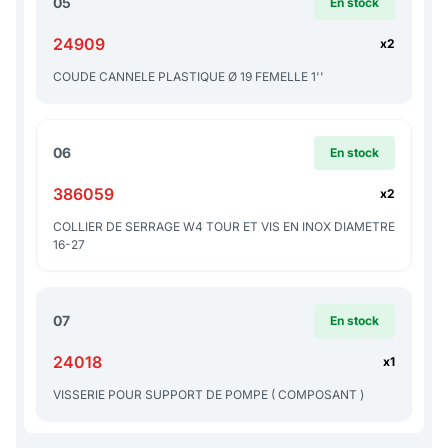
05
En stock
24909
x2
COUDE CANNELE PLASTIQUE Ø 19 FEMELLE 1''
06
En stock
386059
x2
COLLIER DE SERRAGE W4 TOUR ET VIS EN INOX DIAMETRE
16-27
07
En stock
24018
x1
VISSERIE POUR SUPPORT DE POMPE ( COMPOSANT )