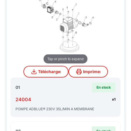
Tap or pinch to expand
Télécharger
Imprimer
Télécharger
Imprimer
01
En stock
24004
x1
POMPE ADBLUE® 230V 35L/MIN A MEMBRANE