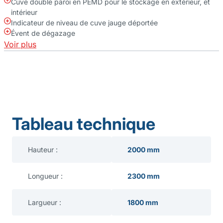
Cuve double paroi en PEMD pour le stockage en extérieur, et
intérieur
Indicateur de niveau de cuve jauge déportée
Évent de dégazage
Voir plus
Tableau technique
Hauteur :
2000 mm
Longueur :
2300 mm
Largueur :
1800 mm