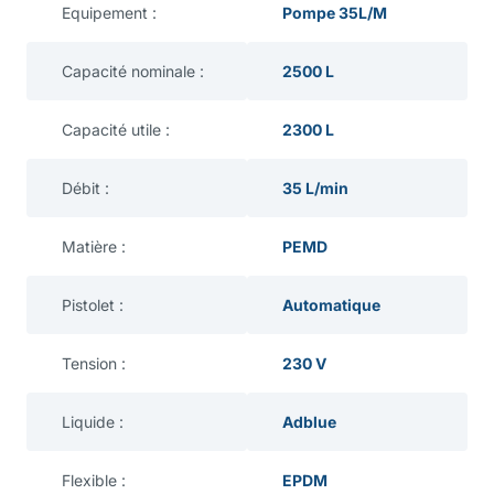
Equipement :
Pompe 35L/M
Capacité nominale :
2500 L
Capacité utile :
2300 L
Débit :
35 L/min
Matière :
PEMD
Pistolet :
Automatique
Tension :
230 V
Liquide :
Adblue
Flexible :
EPDM