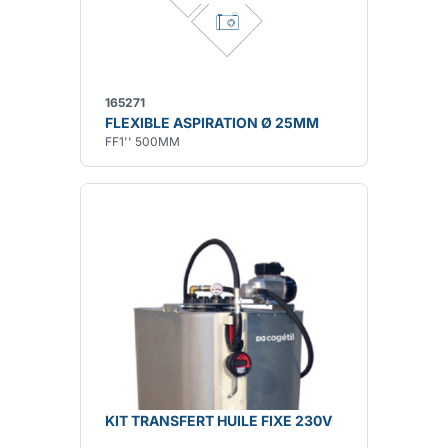
165271
FLEXIBLE ASPIRATION Ø 25MM
FF1'' 500MM
KIT TRANSFERT HUILE FIXE 230V